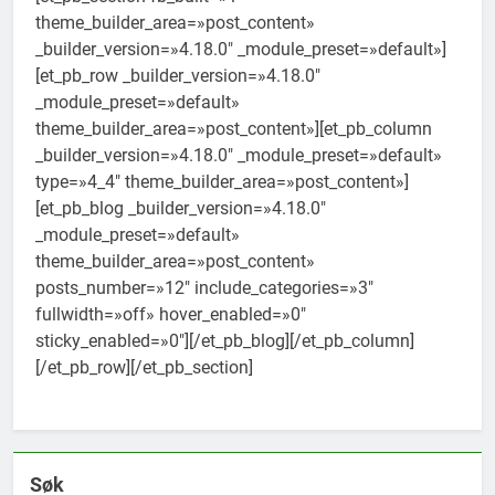
theme_builder_area=»post_content»
_builder_version=»4.18.0″ _module_preset=»default»]
[et_pb_row _builder_version=»4.18.0″
_module_preset=»default»
theme_builder_area=»post_content»][et_pb_column
_builder_version=»4.18.0″ _module_preset=»default»
type=»4_4″ theme_builder_area=»post_content»]
[et_pb_blog _builder_version=»4.18.0″
_module_preset=»default»
theme_builder_area=»post_content»
posts_number=»12″ include_categories=»3″
fullwidth=»off» hover_enabled=»0″
sticky_enabled=»0″][/et_pb_blog][/et_pb_column]
[/et_pb_row][/et_pb_section]
Søk