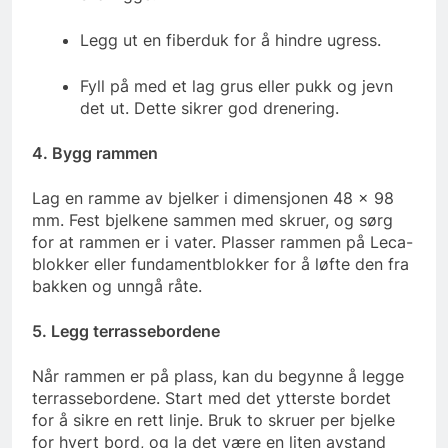
Legg ut en fiberduk for å hindre ugress.
Fyll på med et lag grus eller pukk og jevn
det ut. Dette sikrer god drenering.
4. Bygg rammen
Lag en ramme av bjelker i dimensjonen 48 x 98
mm. Fest bjelkene sammen med skruer, og sørg
for at rammen er i vater. Plasser rammen på Leca-
blokker eller fundamentblokker for å løfte den fra
bakken og unngå råte.
5. Legg terrassebordene
Når rammen er på plass, kan du begynne å legge
terrassebordene. Start med det ytterste bordet
for å sikre en rett linje. Bruk to skruer per bjelke
for hvert bord, og la det være en liten avstand