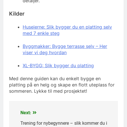
detaljer.
Kilder
Huseierne: Slik bygger du en platting selv
med 7 enkle steg
Byggmakker: Bygge terrasse selv – Her
viser vi deg hvordan
XL-BYGG: Slik bygger du platting
Med denne guiden kan du enkelt bygge en
platting på en helg og skape en flott uteplass for
sommeren. Lykke til med prosjektet!
Next:
Innleggsnavigasjon
Trening for nybegynnere – slik kommer du i