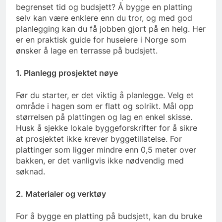
begrenset tid og budsjett? Å bygge en platting
selv kan være enklere enn du tror, og med god
planlegging kan du få jobben gjort på en helg. Her
er en praktisk guide for huseiere i Norge som
ønsker å lage en terrasse på budsjett.
1. Planlegg prosjektet nøye
Før du starter, er det viktig å planlegge. Velg et
område i hagen som er flatt og solrikt. Mål opp
størrelsen på plattingen og lag en enkel skisse.
Husk å sjekke lokale byggeforskrifter for å sikre
at prosjektet ikke krever byggetillatelse. For
plattinger som ligger mindre enn 0,5 meter over
bakken, er det vanligvis ikke nødvendig med
søknad.
2. Materialer og verktøy
For å bygge en platting på budsjett, kan du bruke