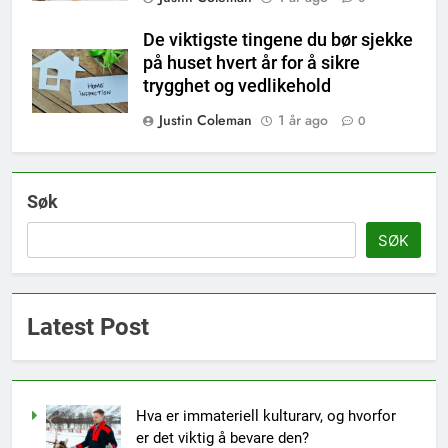
De viktigste tingene du bør sjekke
på huset hvert år for å sikre
trygghet og vedlikehold
Justin Coleman
1 år ago
0
Søk
SØK
Latest Post
Hva er immateriell kulturarv, og hvorfor
er det viktig å bevare den?