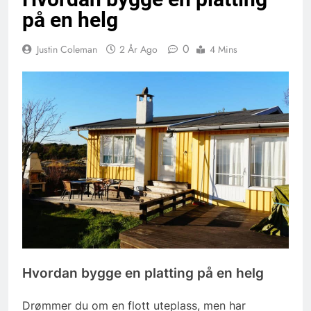
på en helg
0
Justin Coleman
2 År Ago
4 Mins
Hvordan bygge en platting på en helg
Drømmer du om en flott uteplass, men har