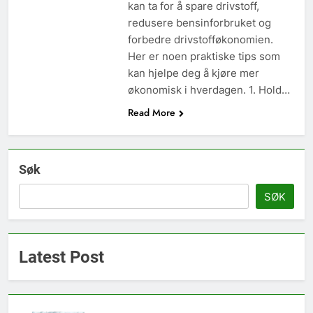
kan ta for å spare drivstoff,
redusere bensinforbruket og
forbedre drivstofføkonomien.
Her er noen praktiske tips som
kan hjelpe deg å kjøre mer
økonomisk i hverdagen. 1. Hold…
Read More
Søk
SØK
Latest Post