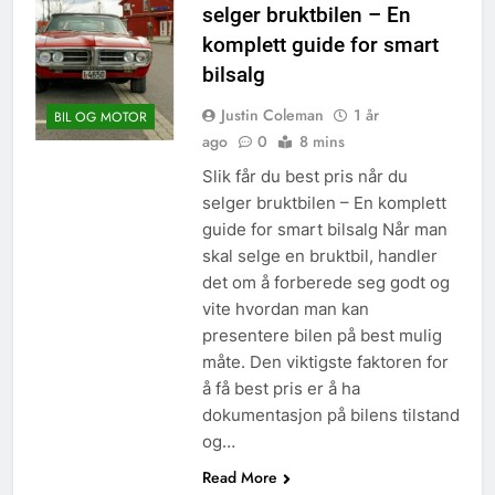
selger bruktbilen – En
komplett guide for smart
bilsalg
Justin Coleman
1 år
BIL OG MOTOR
ago
0
8 mins
Slik får du best pris når du
selger bruktbilen – En komplett
guide for smart bilsalg Når man
skal selge en bruktbil, handler
det om å forberede seg godt og
vite hvordan man kan
presentere bilen på best mulig
måte. Den viktigste faktoren for
å få best pris er å ha
dokumentasjon på bilens tilstand
og…
Read More