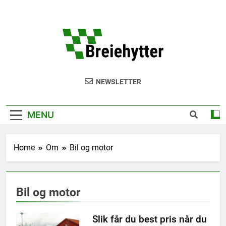
Skip
to
content
Breie
NEWSLETTER
MENU
Home
Om
Bil og motor
Bil og motor
Slik får du best pris når du