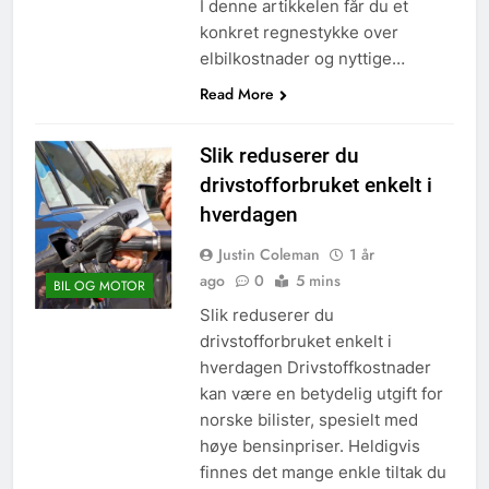
I denne artikkelen får du et
konkret regnestykke over
elbilkostnader og nyttige…
Read More
Slik reduserer du
drivstofforbruket enkelt i
hverdagen
Justin Coleman
1 år
ago
0
5 mins
BIL OG MOTOR
Slik reduserer du
drivstofforbruket enkelt i
hverdagen Drivstoffkostnader
kan være en betydelig utgift for
norske bilister, spesielt med
høye bensinpriser. Heldigvis
finnes det mange enkle tiltak du