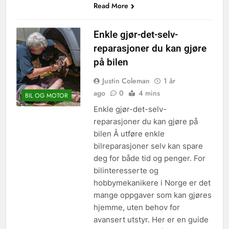
Read More
Enkle gjør-det-selv-
reparasjoner du kan gjøre
på bilen
Justin Coleman
1 år
ago
0
4 mins
BIL OG MOTOR
Enkle gjør-det-selv-
reparasjoner du kan gjøre på
bilen Å utføre enkle
bilreparasjoner selv kan spare
deg for både tid og penger. For
bilinteresserte og
hobbymekanikere i Norge er det
mange oppgaver som kan gjøres
hjemme, uten behov for
avansert utstyr. Her er en guide